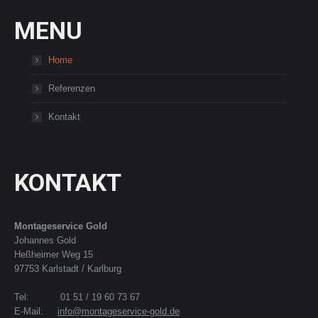
MENU
Home
Referenzen
Kontakt
KONTAKT
Montageservice Gold
Johannes Gold
Heßheimer Weg 15
97753 Karlstadt / Karlburg
Tel: 01 51 / 19 60 73 67
E-Mail:
info@montageservice-gold.de